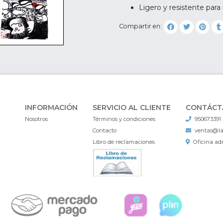
Ligero y resistente para 
Compartir en:
INFORMACIÓN
SERVICIO AL CLIENTE
CONTÁCT
Nosotros
Términos y condiciones
950673391
Contacto
ventas@l
Libro de reclamaciones
Oficina adm