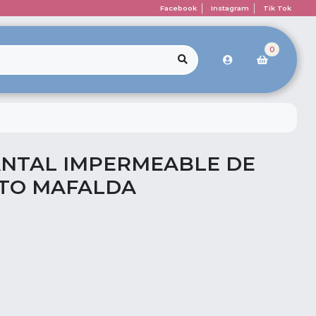
Facebook
Instagram
Tik Tok
0
ANTAL IMPERMEABLE DE
LTO MAFALDA