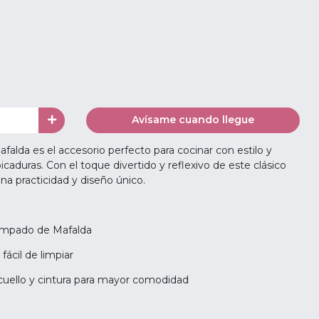
0
Avísame cuando llegue
alda es el accesorio perfecto para cocinar con estilo y
aduras. Con el toque divertido y reflexivo de este clásico
na practicidad y diseño único.
tampado de Mafalda
fácil de limpiar
 cuello y cintura para mayor comodidad