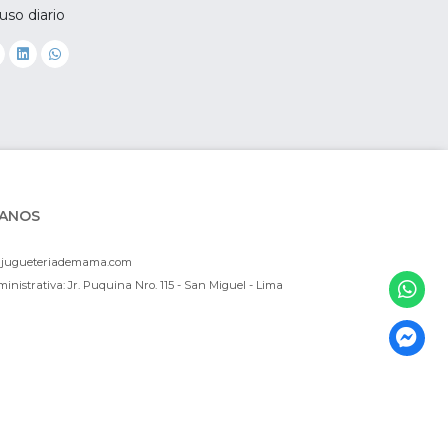
uso diario
ANOS
ajugueteriademama.com
inistrativa: Jr. Puquina Nro. 115 - San Miguel - Lima