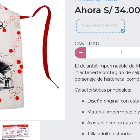
Ahora S/ 34.0
75829564050491
CANTIDAD
El delantal impermeable de Maf
mantenerte protegido de salpic
personaje de historieta, combi
Características principales:
Diseño original con es
Material: impermeable y 
Ajustable con cintas en
Talla adulto estándar