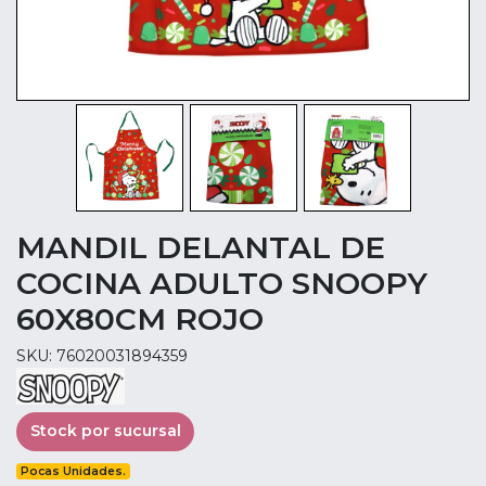
MANDIL DELANTAL DE
COCINA ADULTO SNOOPY
60X80CM ROJO
SKU: 76020031894359
Stock por sucursal
Pocas Unidades.