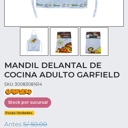
MANDIL DELANTAL DE
COCINA ADULTO GARFIELD
SKU: 30083081614
Stock por sucursal
Pocas Unidades.
Antes
S/ 50.00