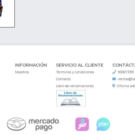
INFORMACIÓN
SERVICIO AL CLIENTE
CONTÁCT
Nosotros
Términos y condiciones
950673391
Contacto
ventas@l
Libro de reclamaciones
Oficina adm