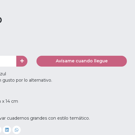
0
Avísame cuando llegue
zul
 gusto por lo alternativo.
 x 14 cm
levar cuadernos grandes con estilo temático.