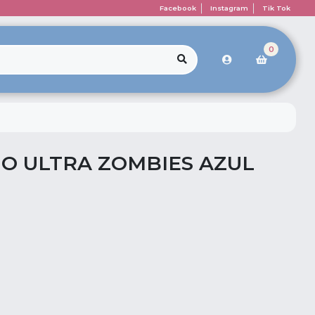
Facebook
Instagram
Tik Tok
0
IO ULTRA ZOMBIES AZUL