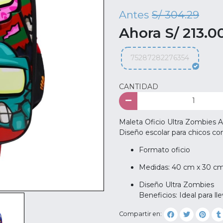
Antes
S/ 304.29
Ahora S/ 213.0
75287282276354
CANTIDAD
Maleta Oficio Ultra Zombies A
Diseño escolar para chicos con
Formato oficio
Medidas: 40 cm x 30 cm
Diseño Ultra Zombies
Beneficios: Ideal para l
Compartir en: