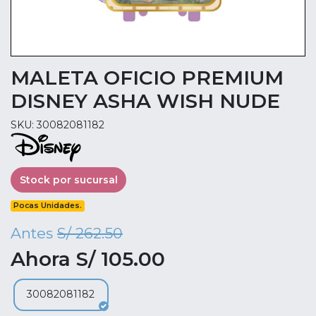
MALETA OFICIO PREMIUM
DISNEY ASHA WISH NUDE
SKU: 30082081182
Stock por sucursal
Pocas Unidades.
Antes
S/ 262.50
Ahora S/ 105.00
30082081182