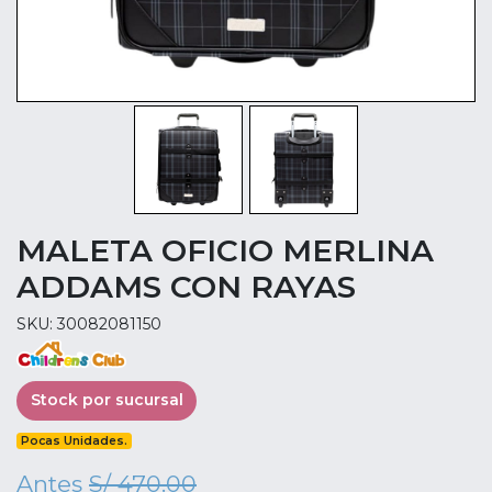
MALETA OFICIO MERLINA
ADDAMS CON RAYAS
SKU: 30082081150
Stock por sucursal
Pocas Unidades.
Antes
S/ 470.00