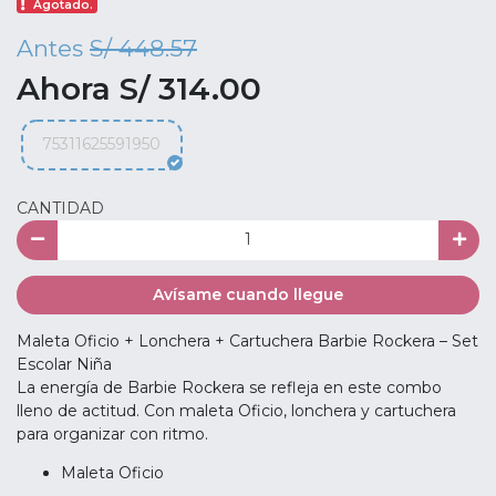
Agotado.
Antes
S/ 448.57
Ahora S/ 314.00
75311625591950
CANTIDAD
Avísame cuando llegue
Maleta Oficio + Lonchera + Cartuchera Barbie Rockera – Set
Escolar Niña
La energía de Barbie Rockera se refleja en este combo
lleno de actitud. Con maleta Oficio, lonchera y cartuchera
para organizar con ritmo.
Maleta Oficio