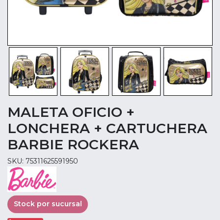
MALETA OFICIO +
LONCHERA + CARTUCHERA
BARBIE ROCKERA
SKU: 75311625591950
Stock por sucursal