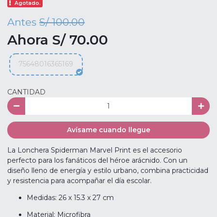
Agotado.
Antes
S/ 100.00
Ahora S/ 70.00
75648016365169
CANTIDAD
Avísame cuando llegue
La Lonchera Spiderman Marvel Print es el accesorio
perfecto para los fanáticos del héroe arácnido. Con un
diseño lleno de energía y estilo urbano, combina practicidad
y resistencia para acompañar el día escolar.
Medidas: 26 x 15.3 x 27 cm
Material: Microfibra