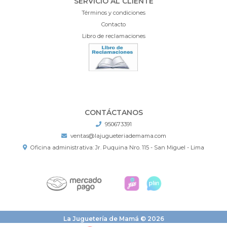
SERVICIO AL CLIENTE
Términos y condiciones
Contacto
Libro de reclamaciones
CONTÁCTANOS
950673391
ventas@lajugueteriademama.com
Oficina administrativa: Jr. Puquina Nro. 115 - San Miguel - Lima
La Juguetería de Mamá © 2026