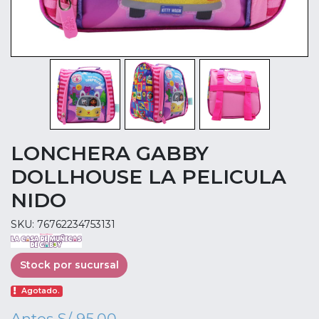
LONCHERA GABBY
DOLLHOUSE LA PELICULA
NIDO
SKU: 76762234753131
Stock por sucursal
Agotado.
Antes
S/ 95.00