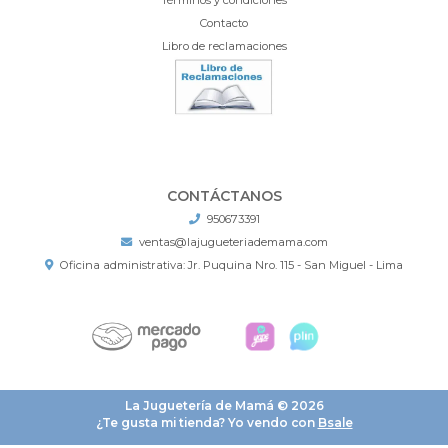
Contacto
Libro de reclamaciones
CONTÁCTANOS
950673391
ventas@lajugueteriademama.com
Oficina administrativa: Jr. Puquina Nro. 115 - San Miguel - Lima
La Juguetería de Mamá © 2026
¿Te gusta mi tienda? Yo vendo con
Bsale