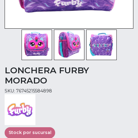
LONCHERA FURBY
MORADO
SKU: 76745215584898
Stock por sucursal