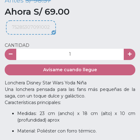
Antes
S/ 98.57
Ahora S/ 69.00
75285307091002
CANTIDAD
Avísame cuando llegue
Lonchera Disney Star Wars Yoda Niña
Una lonchera pensada para las fans más pequeñas de la
saga, con un toque dulce y galáctico.
Características principales:
Medidas: 23 cm (ancho) x 18 cm (alto) x 10 cm
(profundidad) aprox
Material: Poliéster con forro térmico.