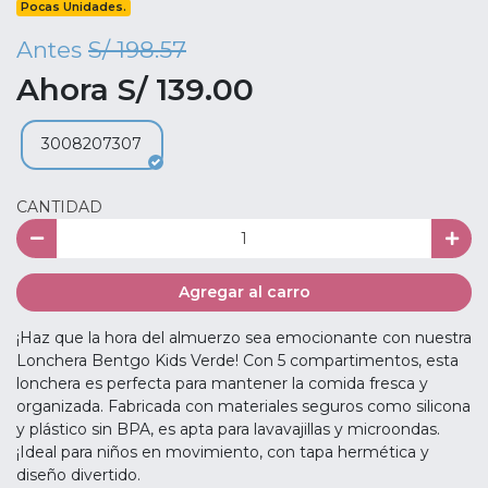
Pocas Unidades.
Antes
S/ 198.57
Ahora S/ 139.00
3008207307
CANTIDAD
Agregar al carro
¡Haz que la hora del almuerzo sea emocionante con nuestra
Lonchera Bentgo Kids Verde! Con 5 compartimentos, esta
lonchera es perfecta para mantener la comida fresca y
organizada. Fabricada con materiales seguros como silicona
y plástico sin BPA, es apta para lavavajillas y microondas.
¡Ideal para niños en movimiento, con tapa hermética y
diseño divertido.