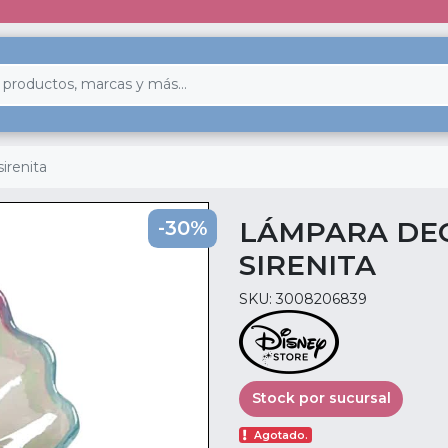
irenita
LÁMPARA DEC
-30%
SIRENITA
SKU: 3008206839
Stock por sucursal
Agotado.