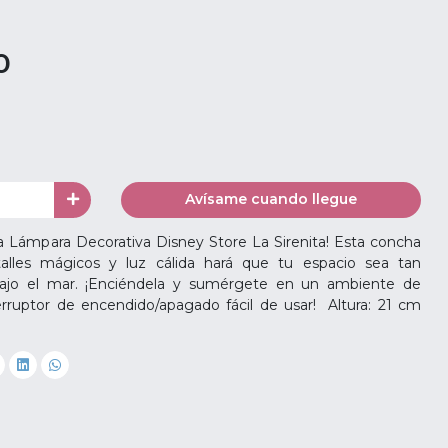
0
Avísame cuando llegue
la Lámpara Decorativa Disney Store La Sirenita! Esta concha
talles mágicos y luz cálida hará que tu espacio sea tan
ajo el mar. ¡Enciéndela y sumérgete en un ambiente de
rruptor de encendido/apagado fácil de usar! Altura: 21 cm