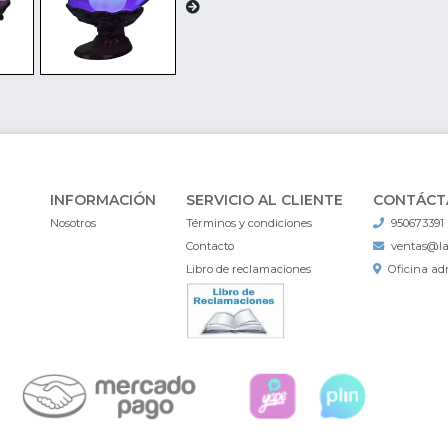
INFORMACIÓN
SERVICIO AL CLIENTE
CONTÁCT
Nosotros
Términos y condiciones
950673391
Contacto
ventas@l
Libro de reclamaciones
Oficina adm