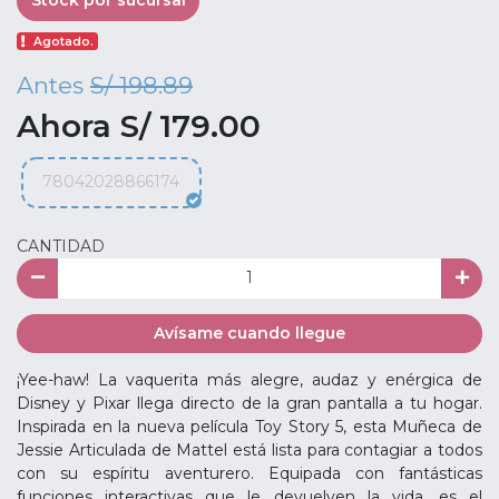
Stock por sucursal
Agotado.
Antes
S/ 198.89
Ahora S/ 179.00
78042028866174
CANTIDAD
Avísame cuando llegue
¡Yee-haw! La vaquerita más alegre, audaz y enérgica de
Disney y Pixar llega directo de la gran pantalla a tu hogar.
Inspirada en la nueva película Toy Story 5, esta Muñeca de
Jessie Articulada de Mattel está lista para contagiar a todos
con su espíritu aventurero. Equipada con fantásticas
funciones interactivas que le devuelven la vida, es el