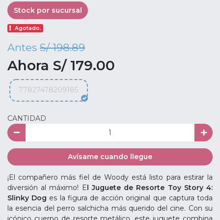
Stock por sucursal
Agotado.
Antes
S/ 198.89
Ahora S/ 179.00
77827478209185
CANTIDAD
Avísame cuando llegue
¡El compañero más fiel de Woody está listo para estirar la
diversión al máximo! E
l Juguete de Resorte Toy Story 4:
Slinky Dog
es la figura de acción original que captura toda
la esencia del perro salchicha más querido del cine. Con su
icónico cuerpo de resorte metálico, este juguete combina