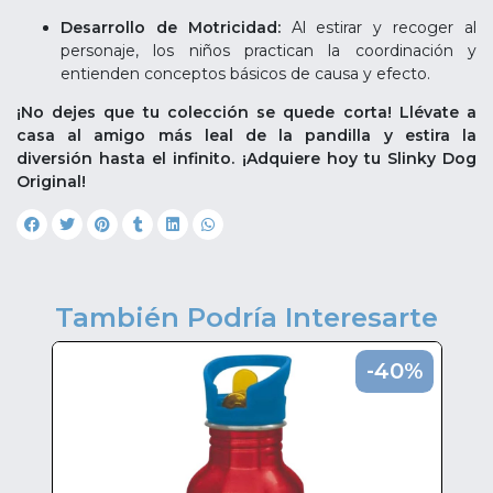
Desarrollo de Motricidad:
Al estirar y recoger al
personaje, los niños practican la coordinación y
entienden conceptos básicos de causa y efecto.
¡No dejes que tu colección se quede corta! Llévate a
casa al amigo más leal de la pandilla y estira la
diversión hasta el infinito. ¡Adquiere hoy tu Slinky Dog
Original!
También Podría Interesarte
0%
-40%