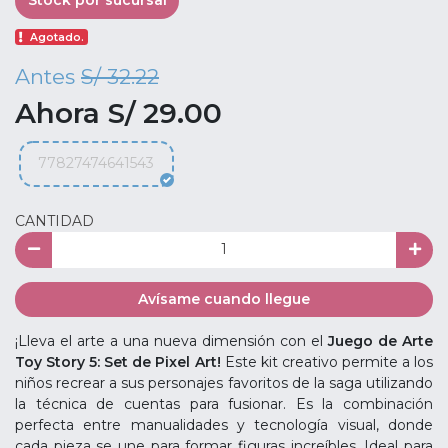
Stock por sucursal
Agotado.
Antes
S/ 32.22
Ahora S/ 29.00
77827474641543
CANTIDAD
Avísame cuando llegue
¡Lleva el arte a una nueva dimensión con el
Juego de Arte
Toy Story 5: Set de Pixel Art!
Este kit creativo permite a los
niños recrear a sus personajes favoritos de la saga utilizando
la técnica de cuentas para fusionar. Es la combinación
perfecta entre manualidades y tecnología visual, donde
cada pieza se une para formar figuras increíbles. Ideal para