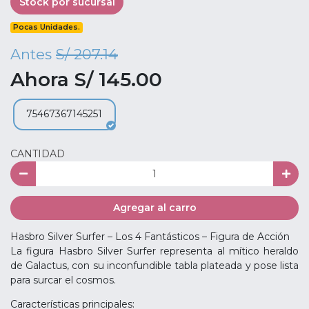
Stock por sucursal
Pocas Unidades.
Antes
S/ 207.14
Ahora S/ 145.00
75467367145251
CANTIDAD
Agregar al carro
Hasbro Silver Surfer – Los 4 Fantásticos – Figura de Acción
La figura Hasbro Silver Surfer representa al mítico heraldo
de Galactus, con su inconfundible tabla plateada y pose lista
para surcar el cosmos.
Características principales: