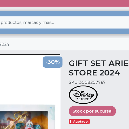
e 2024
GIFT SET ARI
-30%
STORE 2024
SKU: 3008207767
Stock por sucursal
Agotado.