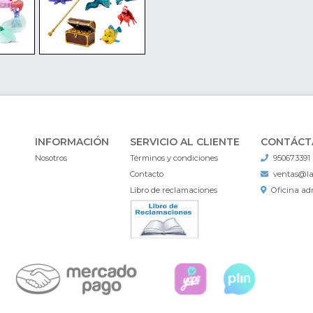
INFORMACIÓN
SERVICIO AL CLIENTE
CONTÁCT
Nosotros
Términos y condiciones
950673391
Contacto
ventas@l
Libro de reclamaciones
Oficina adm