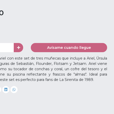
00
Avísame cuando llegue
el con este set de tres muñecas que incluye a Ariel, Úrsula
guras de Sebastián, Flounder, Flotsam y Jetsam. Ariel viene
omo su tocador de conchas y coral, un cofre del tesoro y el
ene su piscina reflectante y frascos de "almas". Ideal para
 este set es perfecto para fans de La Sirenita de 1989.