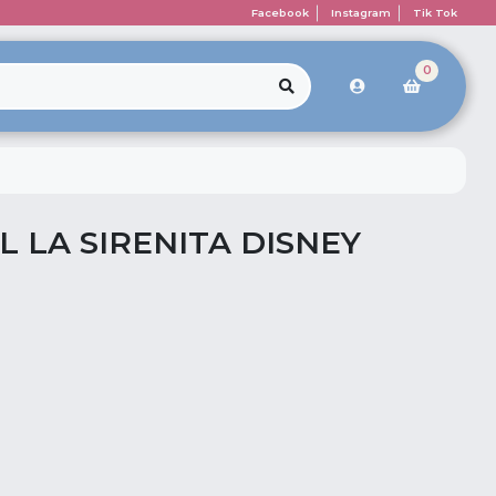
Facebook
Instagram
Tik Tok
0
EL LA SIRENITA DISNEY