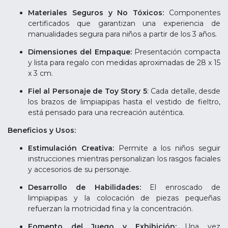
Materiales Seguros y No Tóxicos:
Componentes
certificados que garantizan una experiencia de
manualidades segura para niños a partir de los 3 años.
Dimensiones del Empaque:
Presentación compacta
y lista para regalo con medidas aproximadas de 28 x 15
x 3 cm.
Fiel al Personaje de Toy Story 5
: Cada detalle, desde
los brazos de limpiapipas hasta el vestido de fieltro,
está pensado para una recreación auténtica.
Beneficios y Usos:
Estimulación Creativa:
Permite a los niños seguir
instrucciones mientras personalizan los rasgos faciales
y accesorios de su personaje.
Desarrollo de Habilidades:
El enroscado de
limpiapipas y la colocación de piezas pequeñas
refuerzan la motricidad fina y la concentración.
Fomento del Juego y Exhibición:
Una vez