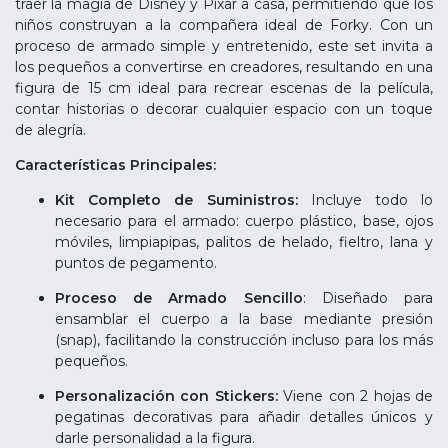
traer la magia de Disney y Pixar a casa, permitiendo que los
niños construyan a la compañera ideal de Forky. Con un
proceso de armado simple y entretenido, este set invita a
los pequeños a convertirse en creadores, resultando en una
figura de 15 cm ideal para recrear escenas de la película,
contar historias o decorar cualquier espacio con un toque
de alegría.
Características Principales:
Kit Completo de Suministros:
Incluye todo lo
necesario para el armado: cuerpo plástico, base, ojos
móviles, limpiapipas, palitos de helado, fieltro, lana y
puntos de pegamento.
Proceso de Armado Sencillo
: Diseñado para
ensamblar el cuerpo a la base mediante presión
(snap), facilitando la construcción incluso para los más
pequeños.
Personalización con Stickers:
Viene con 2 hojas de
pegatinas decorativas para añadir detalles únicos y
darle personalidad a la figura.