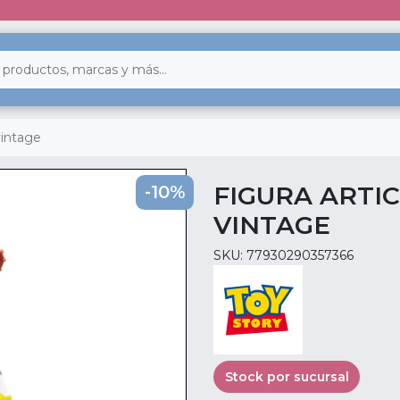
 vintage
FIGURA ARTIC
-10%
VINTAGE
SKU: 77930290357366
Stock por sucursal