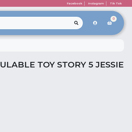
Facebook
Instagram
Tik Tok
0
ULABLE TOY STORY 5 JESSIE