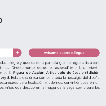
0
Avísame cuando llegue
az, alegre y querida de la pantalla grande regresa lista para
turas. Directamente desde el esperadísimo lanzamiento
tamos la
Figura de Acción Articulable de Jessie (Edición
tory 5
. Esta pieza única combina toda la nostalgia del diseño
s estándares de articulación modernos, convirtiéndose en un
los niños que descubren la magia de la saga como para los