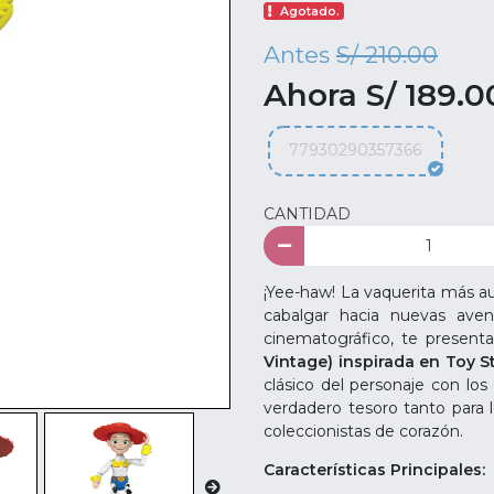
Agotado.
Antes
S/ 210.00
Ahora S/ 189.0
77930290357366
CANTIDAD
¡Yee-haw! La vaquerita más aud
cabalgar hacia nuevas aven
cinematográfico, te presen
Vintage) inspirada en Toy S
clásico del personaje con lo
verdadero tesoro tanto para 
coleccionistas de corazón.
Características Principales: