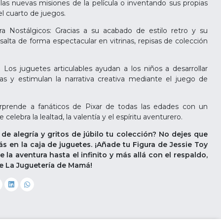
las nuevas misiones de la película o inventando sus propias
el cuarto de juegos.
ra Nostálgicos: Gracias a su acabado de estilo retro y su
esalta de forma espectacular en vitrinas, repisas de colección
 Los juguetes articulables ayudan a los niños a desarrollar
nas y estimulan la narrativa creativa mediante el juego de
rprende a fanáticos de Pixar de todas las edades con un
celebra la lealtad, la valentía y el espíritu aventurero.
 de alegría y gritos de júbilo tu colección? No dejes que
ás en la caja de juguetes. ¡Añade tu Figura de Jessie Toy
ve la aventura hasta el infinito y más allá con el respaldo,
 de La Juguetería de Mamá!