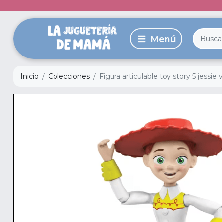
Inicio
Colecciones
Figura articulable toy story 5 jessie