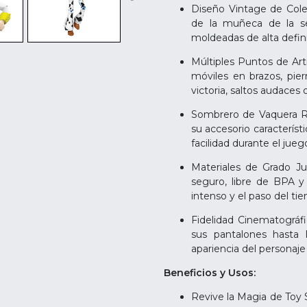
Diseño Vintage de Colec
de la muñeca de la se
moldeadas de alta definic
Múltiples Puntos de Arti
móviles en brazos, pie
victoria, saltos audaces
Sombrero de Vaquera Rem
su accesorio característ
facilidad durante el juego
Materiales de Grado Ju
seguro, libre de BPA y
intenso y el paso del ti
Fidelidad Cinematográfi
sus pantalones hasta 
apariencia del personaje
Beneficios y Usos:
Revive la Magia de Toy S