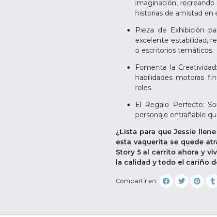
imaginación, recreando 
historias de amistad en 
Pieza de Exhibición pa
excelente estabilidad, r
o escritorios temáticos.
Fomenta la Creatividad:
habilidades motoras fi
roles.
El Regalo Perfecto: So
personaje entrañable que 
¿Lista para que Jessie llene
esta vaquerita se quede atr
Story 5 al carrito ahora y vi
la calidad y todo el cariño
Compartir en: