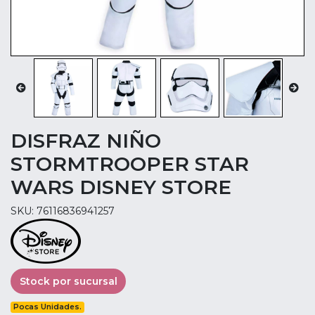
DISFRAZ NIÑO
STORMTROOPER STAR
WARS DISNEY STORE
SKU: 76116836941257
Stock por sucursal
Pocas Unidades.