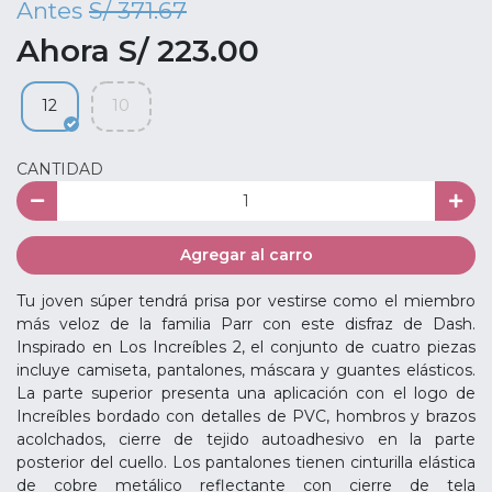
Antes
S/ 371.67
Ahora S/ 223.00
12
10
CANTIDAD
Agregar al carro
Tu joven súper tendrá prisa por vestirse como el miembro
más veloz de la familia Parr con este disfraz de Dash.
Inspirado en Los Increíbles 2, el conjunto de cuatro piezas
incluye camiseta, pantalones, máscara y guantes elásticos.
La parte superior presenta una aplicación con el logo de
Increíbles bordado con detalles de PVC, hombros y brazos
acolchados, cierre de tejido autoadhesivo en la parte
posterior del cuello. Los pantalones tienen cinturilla elástica
de cobre metálico reflectante con cierre de tela