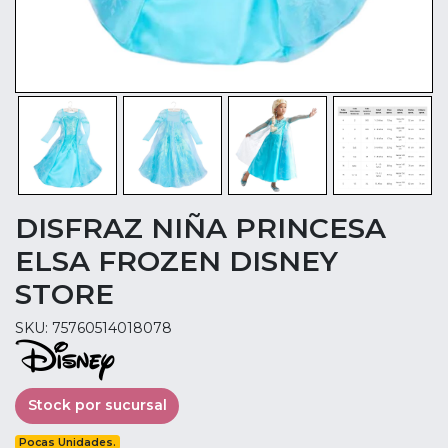
DISFRAZ NIÑA PRINCESA
ELSA FROZEN DISNEY
STORE
SKU: 75760514018078
Stock por sucursal
Pocas Unidades.