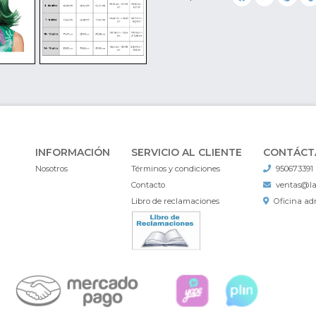
INFORMACIÓN
SERVICIO AL CLIENTE
CONTÁCT
Nosotros
Términos y condiciones
950673391
Contacto
ventas@l
Libro de reclamaciones
Oficina adm