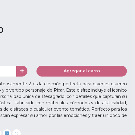
0
Agregar al carro
ntensamente 2 es la elección perfecta para quienes quieren
y divertido personaje de Pixar. Este disfraz incluye el icónico
personalidad única de Desagrado, con detalles que capturan su
rcástica. Fabricado con materiales cómodos y de alta calidad,
as de disfraces o cualquier evento temático. Perfecto para los
can expresar su amor por las emociones y traer un poco de