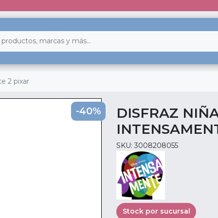
e 2 pixar
DISFRAZ NIÑ
-40%
INTENSAMENT
SKU: 3008208055
Stock por sucursal