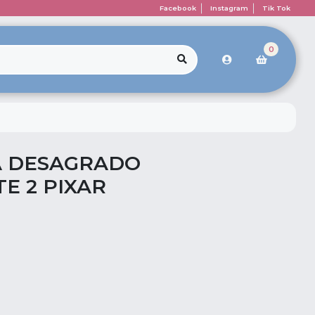
Facebook
Instagram
Tik Tok
0
A DESAGRADO
E 2 PIXAR