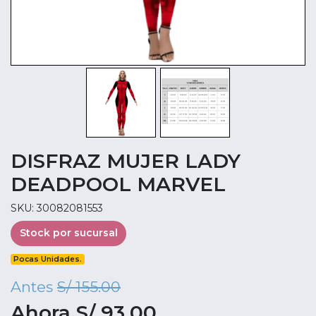
DISFRAZ MUJER LADY
DEADPOOL MARVEL
SKU: 30082081553
Stock por sucursal
Pocas Unidades.
Antes
S/ 155.00
Ahora S/ 93.00