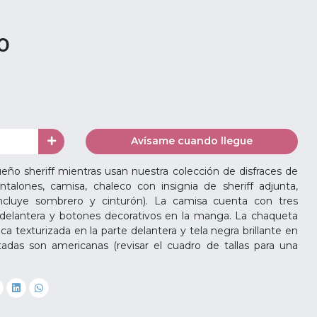
0
Avísame cuando llegue
ño sheriff mientras usan nuestra colección de disfraces de
ntalones, camisa, chaleco con insignia de sheriff adjunta,
ncluye sombrero y cinturón). La camisa cuenta con tres
 delantera y botones decorativos en la manga. La chaqueta
ica texturizada en la parte delantera y tela negra brillante en
listadas son americanas (revisar el cuadro de tallas para una