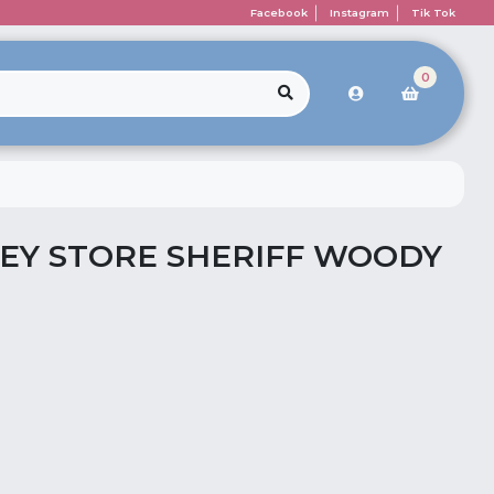
Facebook
Instagram
Tik Tok
0
NEY STORE SHERIFF WOODY