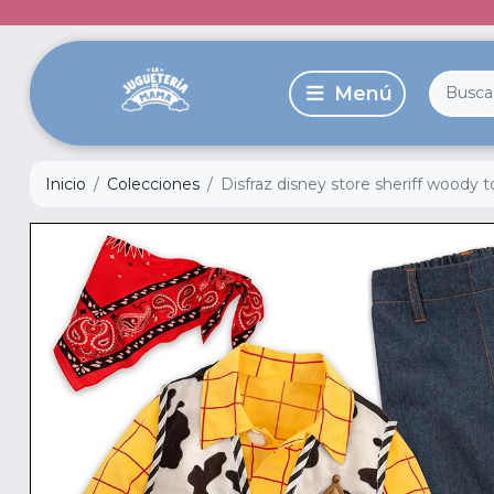
Inicio
Colecciones
Disfraz disney store sheriff woody t