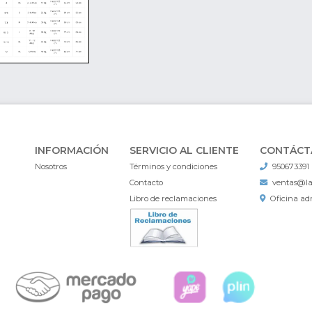
INFORMACIÓN
SERVICIO AL CLIENTE
CONTÁCT
Nosotros
Términos y condiciones
950673391
Contacto
ventas@l
Libro de reclamaciones
Oficina adm