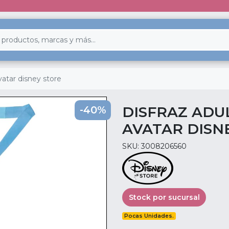
vatar disney store
DISFRAZ ADU
-40%
AVATAR DISN
SKU: 3008206560
Stock por sucursal
Pocas Unidades.