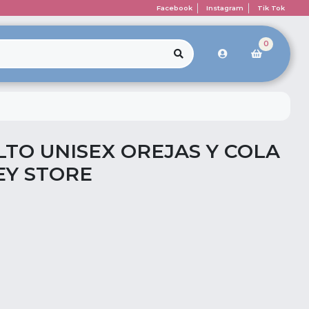
Facebook
Instagram
Tik Tok
0
LTO UNISEX OREJAS Y COLA
EY STORE