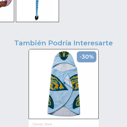
También Podría Interesarte
-30%
Disney Store