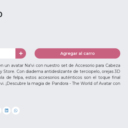
0
Agregar al carro
n un avatar Na'vi con nuestro set de Accesorio para Cabeza
y Store. Con diadema antideslizante de terciopelo, orejas 3D
ola de felpa, estos accesorios auténticos son el toque final
a'vi. ¡Descubre la magia de Pandora - The World of Avatar con