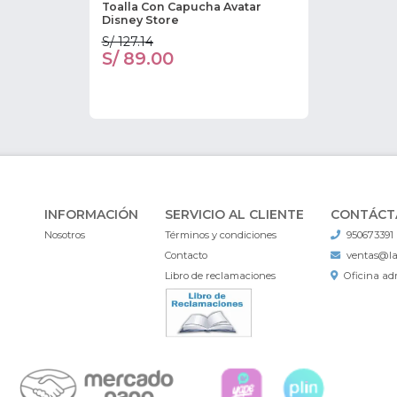
Toalla Con Capucha Avatar
Disney Store
S/ 127.14
S/ 89.00
INFORMACIÓN
SERVICIO AL CLIENTE
CONTÁCT
Nosotros
Términos y condiciones
950673391
Contacto
ventas@l
Libro de reclamaciones
Oficina adm