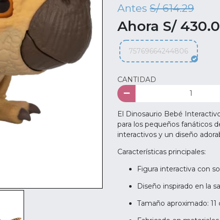
Antes
S/ 614.29
Ahora S/ 430.
75769664244806
CANTIDAD
El Dinosaurio Bebé Interactiv
para los pequeños fanáticos de
interactivos y un diseño adorab
Características principales:
Figura interactiva con 
Diseño inspirado en la s
Tamaño aproximado: 11 