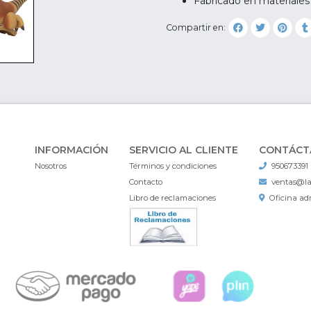
Fabricado en materiales
Compartir en:
INFORMACIÓN
SERVICIO AL CLIENTE
CONTÁCT
Nosotros
Términos y condiciones
950673391
Contacto
ventas@l
Libro de reclamaciones
Oficina adm