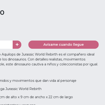
00
Avísame cuando llegue
o Aquilops de Jurassic World Rebirth es el compañero ideal
 los dinosaurios. Con detalles realistas, movimientos
le, este dinosaurio cautiva a niños y coleccionistas por igual.
sonidos y movimientos que dan vida al personaje
aga Jurassic World Rebirth
cm de alto x 9 cm de ancho x 22 cm de largo