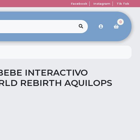
Facebook
Instagram
Tik Tok
0
BEBE INTERACTIVO
RLD REBIRTH AQUILOPS