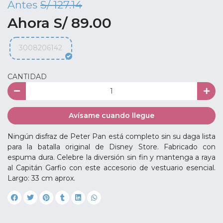
Antes
S/ 127.14
Ahora S/ 89.00
3008206142
CANTIDAD
Avísame cuando llegue
Ningún disfraz de Peter Pan está completo sin su daga lista
para la batalla original de Disney Store. Fabricado con
espuma dura. Celebre la diversión sin fin y mantenga a raya
al Capitán Garfio con este accesorio de vestuario esencial.
Largo: 33 cm aprox.