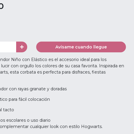
0
Avísame cuando llegue
ndor Niño con Elástico es el accesorio ideal para los
ir con orgullo los colores de su casa favorita. Inspirada en
ts, esta corbata es perfecta para disfraces, fiestas
ndor con rayas granate y doradas
ico para fácil colocación
al tacto
os escolares o uso diario
omplementar cualquier look con estilo Hogwarts.