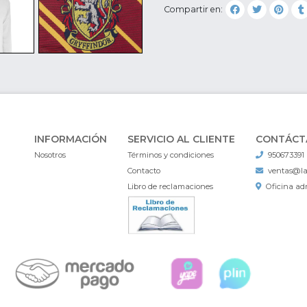
Compartir en:
INFORMACIÓN
SERVICIO AL CLIENTE
CONTÁCT
Nosotros
Términos y condiciones
950673391
Contacto
ventas@l
Libro de reclamaciones
Oficina adm