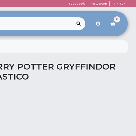
Facebook
Instagram
Tik Tok
0
RRY POTTER GRYFFINDOR
ASTICO