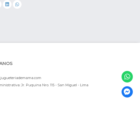
ANOS
ajugueteriademama.com
inistrativa: Jr. Puquina Nro. 115 - San Miguel - Lima