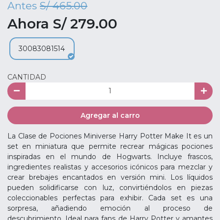
Antes
S/ 465.00
Ahora S/ 279.00
30083081514
CANTIDAD
Agregar al carro
La Clase de Pociones Miniverse Harry Potter Make It es un
set en miniatura que permite recrear mágicas pociones
inspiradas en el mundo de Hogwarts. Incluye frascos,
ingredientes realistas y accesorios icónicos para mezclar y
crear brebajes encantados en versión mini. Los líquidos
pueden solidificarse con luz, convirtiéndolos en piezas
coleccionables perfectas para exhibir. Cada set es una
sorpresa, añadiendo emoción al proceso de
descubrimiento. Ideal para fans de Harry Potter y amantes