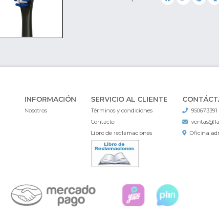
INFORMACIÓN
SERVICIO AL CLIENTE
CONTÁCT
Nosotros
Términos y condiciones
950673391
Contacto
ventas@l
Libro de reclamaciones
Oficina adm