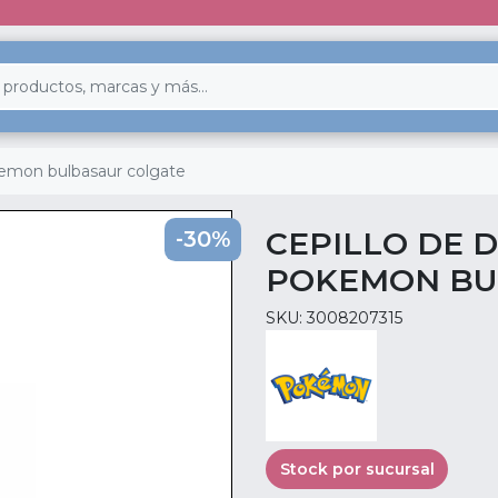
okemon bulbasaur colgate
CEPILLO DE D
-30%
POKEMON BU
SKU: 3008207315
Stock por sucursal