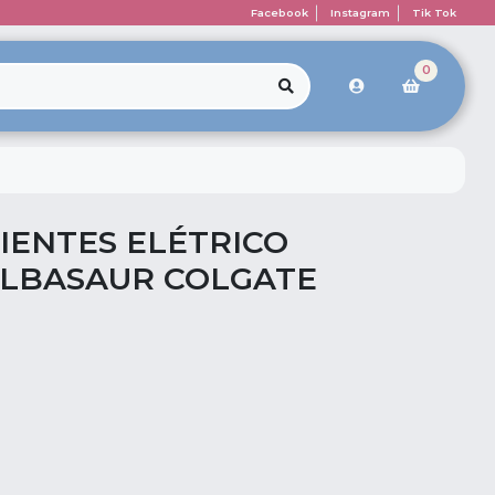
Facebook
Instagram
Tik Tok
0
IENTES ELÉTRICO
LBASAUR COLGATE