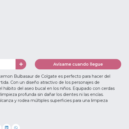
Avísame cuando llegue
okemon Bulbasaur de Colgate es perfecto para hacer del
rtida. Con un diseño atractivo de los personajes de
 hábito del aseo bucal en los niños. Equipado con cerdas
limpieza profunda sin dañar los dientes ni las encías.
lcanza y rodea múltiples superficies para una limpieza