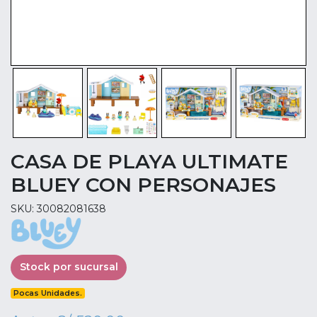
CASA DE PLAYA ULTIMATE
BLUEY CON PERSONAJES
SKU: 30082081638
Stock por sucursal
Pocas Unidades.