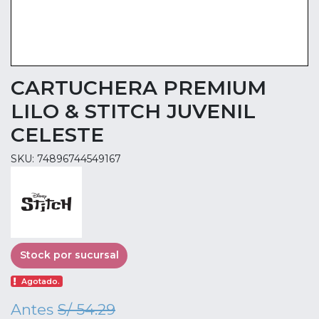
CARTUCHERA PREMIUM
LILO & STITCH JUVENIL
CELESTE
SKU: 74896744549167
Stock por sucursal
Agotado.
Antes
S/ 54.29