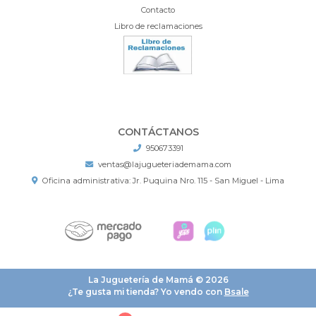
Contacto
Libro de reclamaciones
CONTÁCTANOS
950673391
ventas@lajugueteriademama.com
Oficina administrativa: Jr. Puquina Nro. 115 - San Miguel - Lima
La Juguetería de Mamá © 2026
¿Te gusta mi tienda? Yo vendo con
Bsale