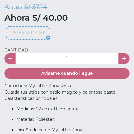
Antes
S/ 57.14
Ahora S/ 40.00
75286132147051
CANTIDAD
Avísame cuando llegue
Cartuchera My Little Pony Rosa
Guarda tus útiles con estilo mágico y color rosa pastel.
Características principales:
Medidas: 22 cm x 11 cm aprox
Material: Poliéster.
Diseño dulce de My Little Pony.