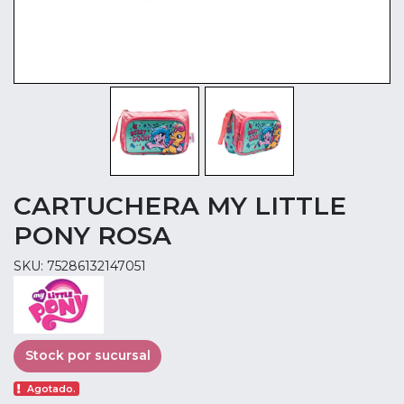
CARTUCHERA MY LITTLE
PONY ROSA
SKU: 75286132147051
Stock por sucursal
Agotado.