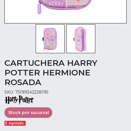
CARTUCHERA HARRY
POTTER HERMIONE
ROSADA
SKU: 75199342228195
Stock por sucursal
Agotado.