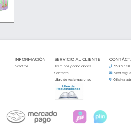
INFORMACIÓN
SERVICIO AL CLIENTE
CONTÁCT
Nosotros
Términos y condiciones
950673391
Contacto
ventas@l
Libro de reclamaciones
Oficina adm