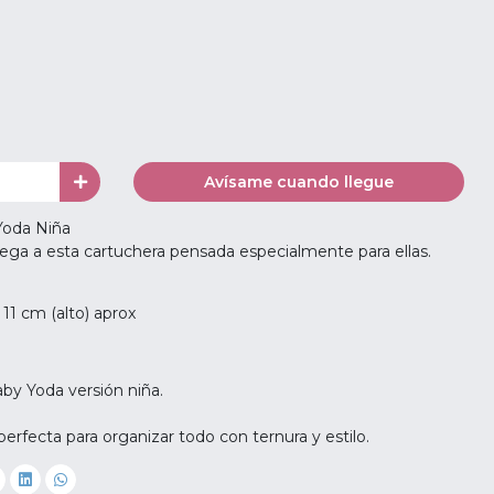
Avísame cuando llegue
Yoda Niña
ega a esta cartuchera pensada especialmente para ellas.
 11 cm (alto) aprox
y Yoda versión niña.
erfecta para organizar todo con ternura y estilo.