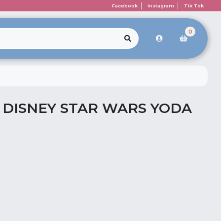
Facebook
Instagram
Tik Tok
0
DISNEY STAR WARS YODA