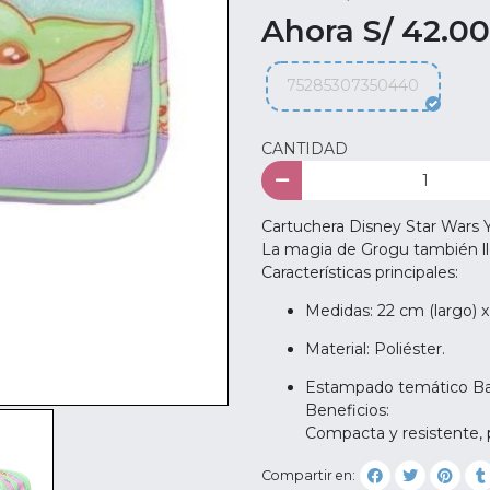
Ahora S/ 42.00
75285307350440
CANTIDAD
Cartuchera Disney Star Wars 
La magia de Grogu también ll
Características principales:
Medidas: 22 cm (largo) x
Material: Poliéster.
Estampado temático Bab
Beneficios:
Compacta y resistente, p
Compartir en: