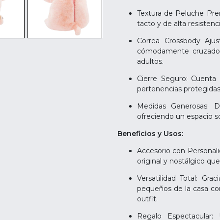
Textura de Peluche Pre
tacto y de alta resistenci
Correa Crossbody Ajust
cómodamente cruzado 
adultos.
Cierre Seguro: Cuenta 
pertenencias protegid
Medidas Generosas: 
ofreciendo un espacio so
Beneficios y Usos:
Accesorio con Personalid
original y nostálgico q
Versatilidad Total: Gra
pequeños de la casa co
outfit.
Regalo Espectacular: