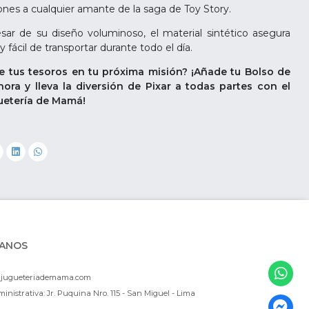
nes a cualquier amante de la saga de Toy Story.
ar de su diseño voluminoso, el material sintético asegura
y fácil de transportar durante todo el día.
 tus tesoros en tu próxima misión? ¡Añade tu Bolso de
ora y lleva la diversión de Pixar a todas partes con el
guetería de Mamá!
ANOS
ajugueteriademama.com
inistrativa: Jr. Puquina Nro. 115 - San Miguel - Lima