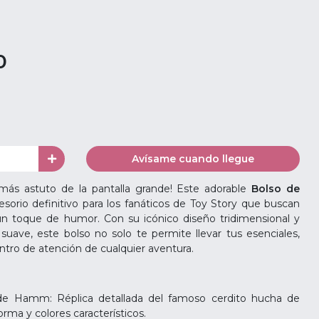
0
Avísame cuando llegue
o más astuto de la pantalla grande! Este adorable
Bolso de
esorio definitivo para los fanáticos de Toy Story que buscan
un toque de humor. Con su icónico diseño tridimensional y
 suave, este bolso no solo te permite llevar tus esenciales,
entro de atención de cualquier aventura.
 de Hamm: Réplica detallada del famoso cerdito hucha de
rma y colores característicos.