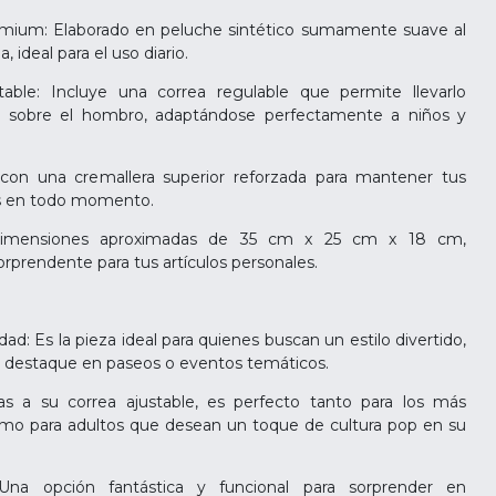
mium: Elaborado en peluche sintético sumamente suave al
a, ideal para el uso diario.
able: Incluye una correa regulable que permite llevarlo
sobre el hombro, adaptándose perfectamente a niños y
con una cremallera superior reforzada para mantener tus
as en todo momento.
Dimensiones aproximadas de 35 cm x 25 cm x 18 cm,
rprendente para tus artículos personales.
ad: Es la pieza ideal para quienes buscan un estilo divertido,
ue destaque en paseos o eventos temáticos.
cias a su correa ajustable, es perfecto tanto para los más
mo para adultos que desean un toque de cultura pop en su
 Una opción fantástica y funcional para sorprender en