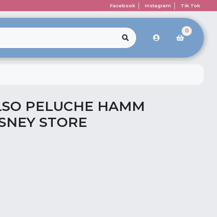
Facebook
Instagram
Tik Tok
0
LSO PELUCHE HAMM
ISNEY STORE