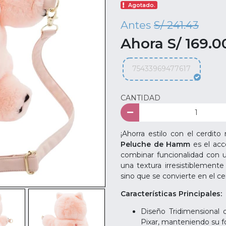
Agotado.
Antes
S/ 241.43
Ahora S/ 169.0
75433969477617
CANTIDAD
¡Ahorra estilo con el cerdit
Peluche de Hamm
es el acc
combinar funcionalidad con 
una textura irresistiblemente
sino que se convierte en el c
Características Principales:
Diseño Tridimensional
Pixar, manteniendo su fo