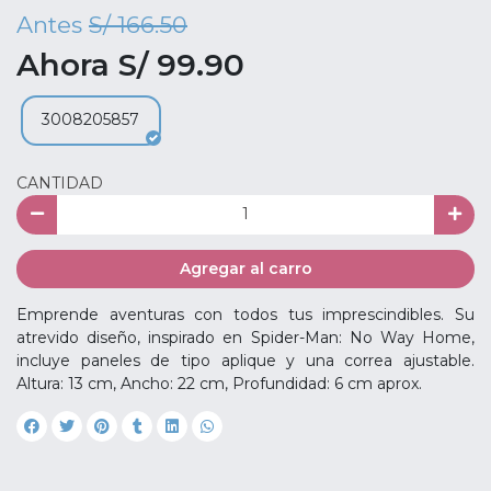
Antes
S/ 166.50
Ahora S/ 99.90
3008205857
CANTIDAD
Agregar al carro
Emprende aventuras con todos tus imprescindibles. Su
atrevido diseño, inspirado en Spider-Man: No Way Home,
incluye paneles de tipo aplique y una correa ajustable.
Altura: 13 cm, Ancho: 22 cm, Profundidad: 6 cm aprox.