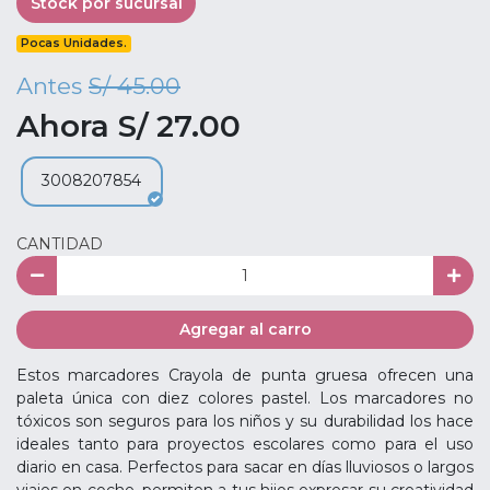
Stock por sucursal
Pocas Unidades.
Antes
S/ 45.00
Ahora S/ 27.00
3008207854
CANTIDAD
Agregar al carro
Estos marcadores Crayola de punta gruesa ofrecen una
paleta única con diez colores pastel. Los marcadores no
tóxicos son seguros para los niños y su durabilidad los hace
ideales tanto para proyectos escolares como para el uso
diario en casa. Perfectos para sacar en días lluviosos o largos