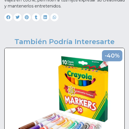
viajes en coche, permiten a tus hijos expresar su creatividad
y mantenerlos entretenidos.
También Podría Interesarte
-40%