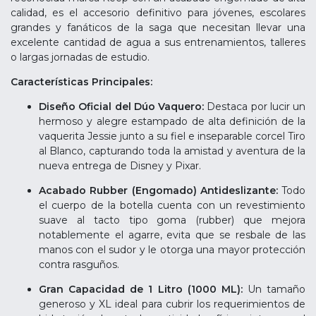
calidad, es el accesorio definitivo para jóvenes, escolares
grandes y fanáticos de la saga que necesitan llevar una
excelente cantidad de agua a sus entrenamientos, talleres
o largas jornadas de estudio.
Características Principales:
Diseño Oficial del Dúo Vaquero:
Destaca por lucir un
hermoso y alegre estampado de alta definición de la
vaquerita Jessie junto a su fiel e inseparable corcel Tiro
al Blanco, capturando toda la amistad y aventura de la
nueva entrega de Disney y Pixar.
Acabado Rubber (Engomado) Antideslizante:
Todo
el cuerpo de la botella cuenta con un revestimiento
suave al tacto tipo goma (rubber) que mejora
notablemente el agarre, evita que se resbale de las
manos con el sudor y le otorga una mayor protección
contra rasguños.
Gran Capacidad de 1 Litro (1000 ML):
Un tamaño
generoso y XL ideal para cubrir los requerimientos de