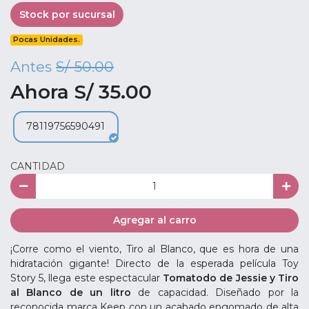
Stock por sucursal
Pocas Unidades.
Antes
S/ 50.00
Ahora S/ 35.00
78119756590491
CANTIDAD
Agregar al carro
¡Corre como el viento, Tiro al Blanco, que es hora de una
hidratación gigante! Directo de la esperada película Toy
Story 5, llega este espectacular
Tomatodo de Jessie y Tiro
al Blanco de un litro
de capacidad. Diseñado por la
reconocida marca Keep con un acabado engomado de alta