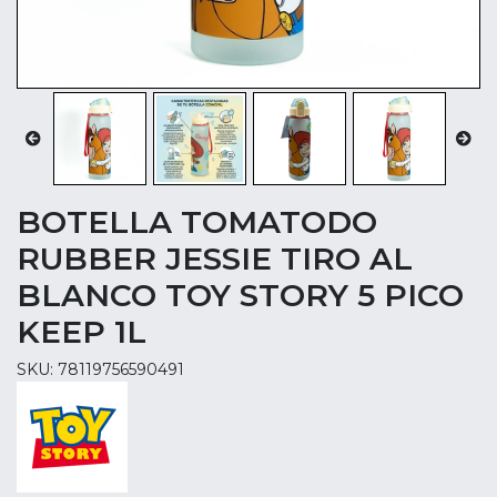
BOTELLA TOMATODO
RUBBER JESSIE TIRO AL
BLANCO TOY STORY 5 PICO
KEEP 1L
SKU: 78119756590491