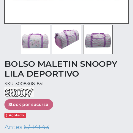
BOLSO MALETIN SNOOPY
LILA DEPORTIVO
SKU: 30083081851
Stock por sucursal
Agotado.
Antes
S/ 141.43