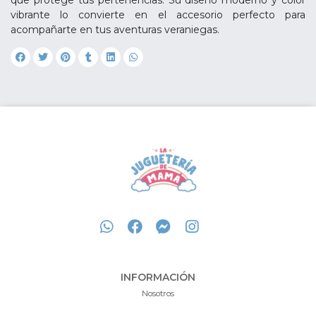
que protege tus pertenencias. Su diseño moderno y color
vibrante lo convierte en el accesorio perfecto para
acompañarte en tus aventuras veraniegas.
INFORMACIÓN
Nosotros