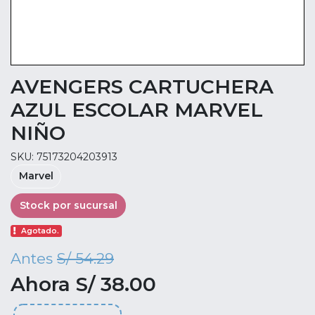
AVENGERS CARTUCHERA
AZUL ESCOLAR MARVEL
NIÑO
SKU: 75173204203913
Marvel
Stock por sucursal
Agotado.
Antes
S/ 54.29
Ahora S/ 38.00