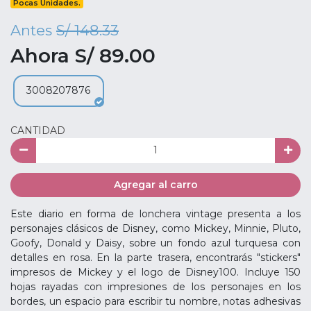
Pocas Unidades.
Antes
S/ 148.33
Ahora S/ 89.00
3008207876
CANTIDAD
Agregar al carro
Este diario en forma de lonchera vintage presenta a los
personajes clásicos de Disney, como Mickey, Minnie, Pluto,
Goofy, Donald y Daisy, sobre un fondo azul turquesa con
detalles en rosa. En la parte trasera, encontrarás "stickers"
impresos de Mickey y el logo de Disney100. Incluye 150
hojas rayadas con impresiones de los personajes en los
bordes, un espacio para escribir tu nombre, notas adhesivas